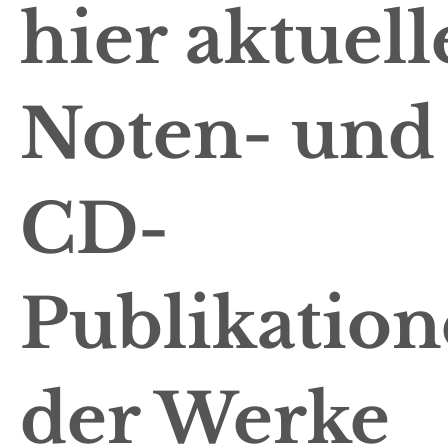
hier aktuell
Noten- und
CD-
Publikatio
der Werke