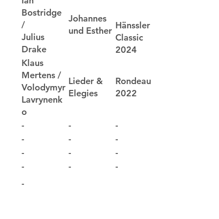
Ian
Bostridge
Johannes
/
Hänssler
und Esther
Julius
Classic
Drake
2024
Klaus
Mertens /
Lieder &
Rondeau
Volodymyr
Elegies
2022
Lavrynenk
o
-
-
-
-
-
-
-
-
-
-
-
-
-