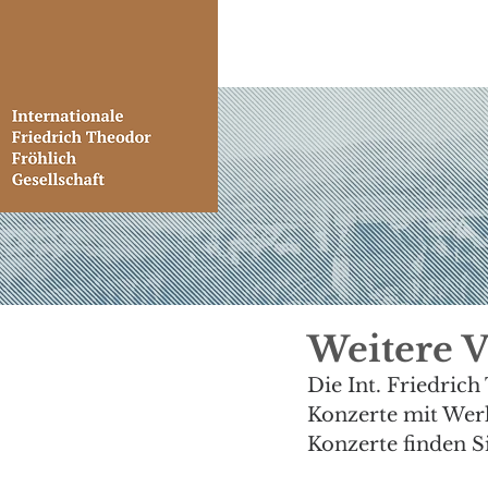
Weitere V
Die Int. Friedric
Konzerte mit Werk
Konzerte finden S