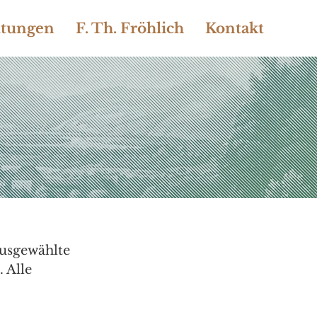
ltungen
F. Th. Fröhlich
Kontakt
ausgewählte 
 Alle 