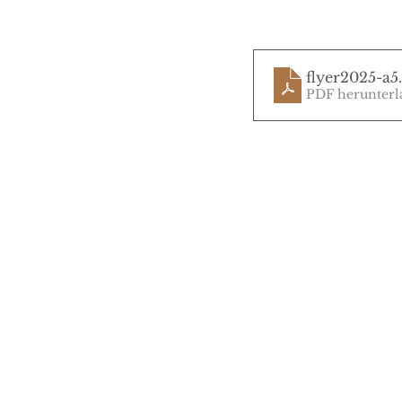
flyer2025-a5
PDF herunterl